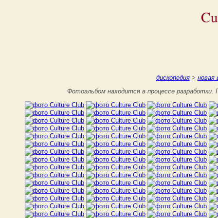
Cu
дископедия
>
новая 
Фотоальбом находится в процессе разработки. П