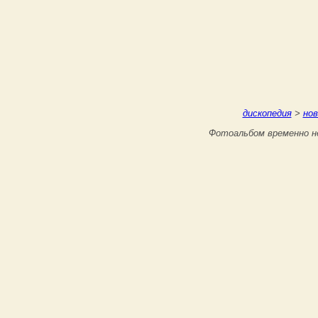
дископедия
>
нов
Фотоальбом временно не