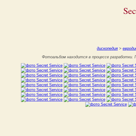
Sec
дископедия
>
евроди
Фотоальбом находится в процессе разработки. П