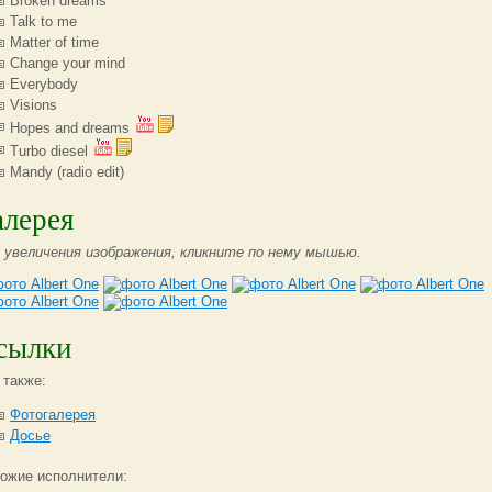
Broken dreams
Talk to me
Matter of time
Change your mind
Everybody
Visions
Hopes and dreams
Turbo diesel
Mandy (radio edit)
алерея
 увеличения изображения, кликните по нему мышью.
сылки
 также:
Фотогалерея
Досье
ожие исполнители: