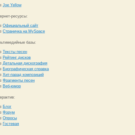
Joe Yellow
ернет-ресурсы:
Официальный сайт
Страничка на MySpace
ьтимедийные базы:
Тексты песен
Рейтинг дисков
Детальная дискография
Биографическая справка
Хит-парад композиций
Фрагменты песен
Веб-юмор
ерактив:
Блог
Форум
Опросы
Гостевая