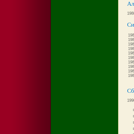
Ал
198
Си
198
198
198
198
198
198
198
198
198
198
Сб
199