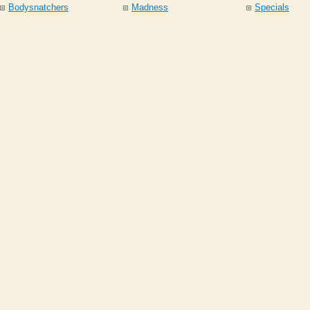
Bodysnatchers
Madness
Specials