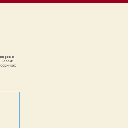
оп-рок с
 навеки
сборниках