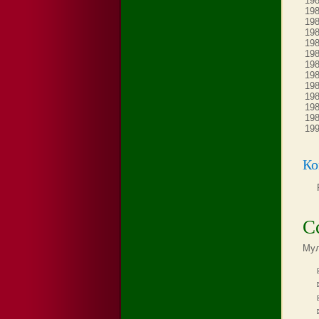
198
198
198
198
198
198
198
198
198
198
198
198
199
Ко
С
Мул