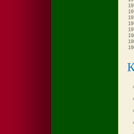
19
19
19
19
19
19
19
19
К