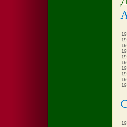
19
19
19
19
19
19
19
197
19
19
С
19