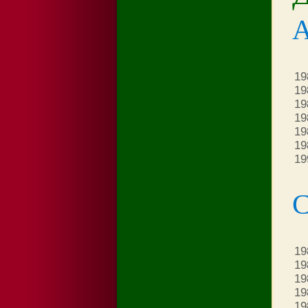
19
19
19
19
19
19
19
С
19
19
19
19
19