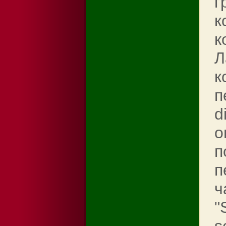
г
к
к
Л
к
п
d
о
п
п
ч
"