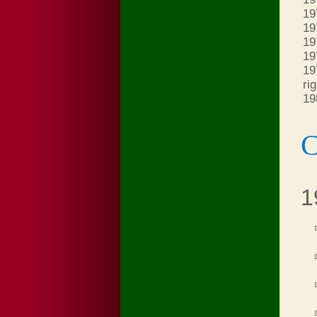
19
19
19
19
19
rig
19
С
1