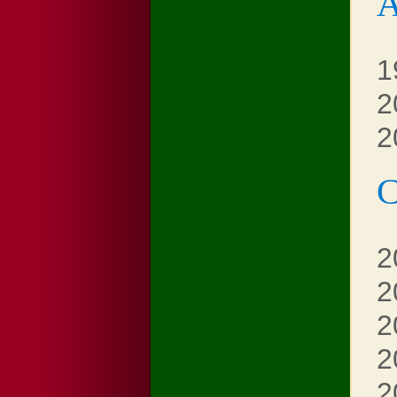
1
2
2
С
2
2
2
2
2