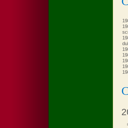
С
19
19
sc
19
du
19
19
19
19
19
С
2