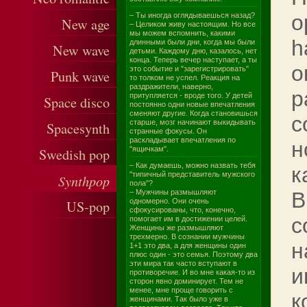
о
– Ты иногда оглядываешься назад?
New age
– Целиком живу настоящим. Но все
мы можем вспомнить, какими
h
длинными были дни, когда мы были
New wave
детьми. Каждому дню, казалось, нет
конца. Теперь вечер наступает, а ты
о
это событие и "зарегистрировать"
Punk wave
то толком не успел. Реакция на
раздражители, наверно,
р
притупляется - вроде того. У детей
Space disco
постоянно одни новые впечатления
сменяют другие. Когда становишься
с
старше, мозг начинают выкидывать
Spacesynth
странные фокусы. Он
раскладывает впечатления по
н
"ящичкам".
Swedish pop
– Как думаешь, можно назвать тебя
к
"типичный представитель мужского
Synthpop
пола"?
– Мужчины размышляют
B
одномерно. Они очень
US-pop
сфокусированы, что, конечно,
с
помогает им в достижении целей.
Женщины же размышляют
трехмерно. В сознании мужчины
н
1+1 это два, а для женщины один
плюс один - это семья. Поэтому два
эти мира так часто вступают в
и
противоречие. И во мне какая-то из
сторон явно доминирует. Тем не
менее, мне проще говорить с
к
женщинами. Так было уже в