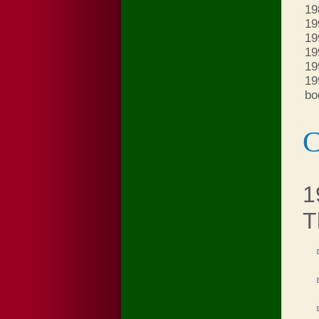
19
19
19
19
19
19
bo
С
1
T